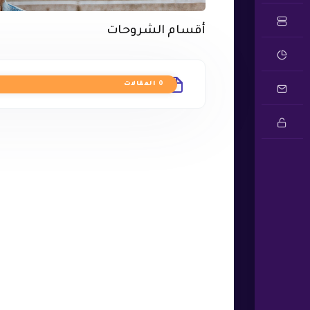
أقسام الشروحات
Hosting
0 المقالات