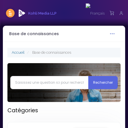
Kohli Media LLP
Base de connaissances
Accueil
Base de connaissances
Catégories