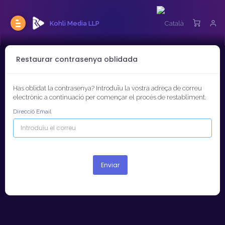
Kohli Media LLP
Restaurar contrasenya oblidada
Has oblidat la contrasenya? Introduïu la vostra adreça de correu
electrònic a continuació per començar el procés de restabliment.
Direcció Email
Enviar