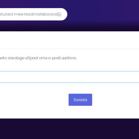
eks sisestage allpool oma e-posti aadress.
Saada