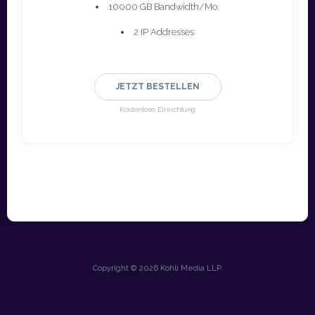
10000 GB Bandwidth/Mo.
2 IP Addresses
JETZT BESTELLEN
Kostenlose Einrichtung
Copyright © 2026 Kohli Media LLP.