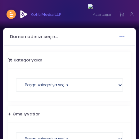
Kohli Media LLP
Domen adınızı seçin...
Kateqoriyalar
Əməliyyatlar