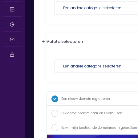
Valuta selecteren
Een nieuw domein registreren
Uw domeinnaam naar ons verhuizen
Ik wil mijn bestaande domeinnaam gebruiken