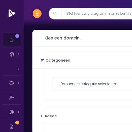
Nieuw
Kies een domein...
Categorieën
Acties
Nieuw