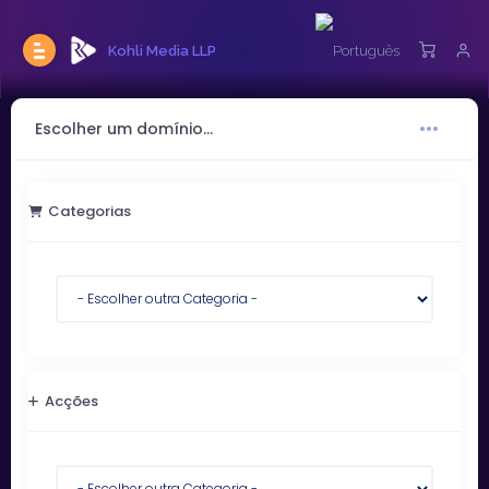
Kohli Media LLP
Escolher um domínio...
Categorias
Acções