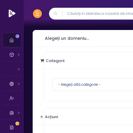
Nou
Alegeți un domeniu...
Categorii
Acțiuni
Nou