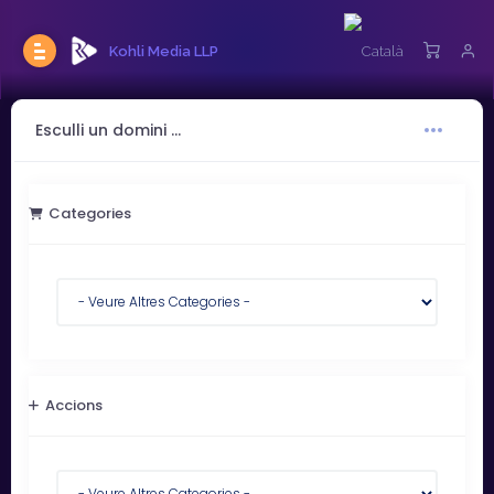
Kohli Media LLP
Esculli un domini ...
Categories
Accions