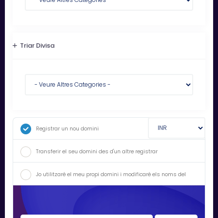
Triar Divisa
Registrar un nou domini
Transferir el seu domini des d'un altre registrar
Jo utilitzaré el meu propi domini i modificaré els noms del
servidor