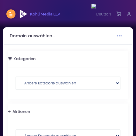
Kohli Media LLP
Domain auswählen...
Kategorien
Aktionen