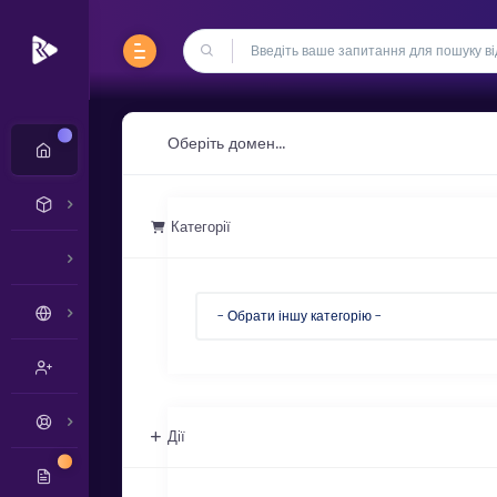
Нові
Оберіть домен...
Категорії
Дії
Нові