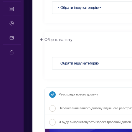
Оберіть валюту
Реєстрація нового домену
Перенесення вашого домену від іншого реєстра
Я буду використовувати зареєстрований домен